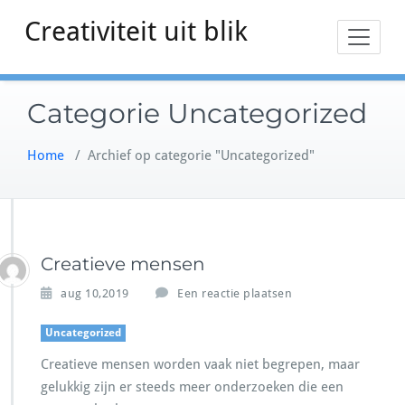
Doorgaan
Creativiteit uit blik
naar
inhoud
Categorie Uncategorized
Home
/
Archief op categorie "Uncategorized"
Creatieve mensen
aug 10,2019
Een reactie plaatsen
Uncategorized
Creatieve mensen worden vaak niet begrepen, maar
gelukkig zijn er steeds meer onderzoeken die een