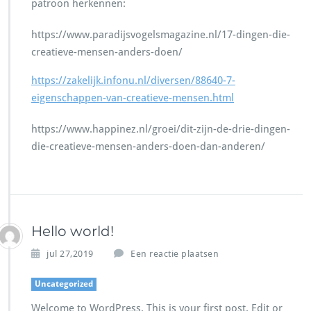
patroon herkennen:
https://www.paradijsvogelsmagazine.nl/17-dingen-die-
creatieve-mensen-anders-doen/
https://zakelijk.infonu.nl/diversen/88640-7-
eigenschappen-van-creatieve-mensen.html
https://www.happinez.nl/groei/dit-zijn-de-drie-dingen-
die-creatieve-mensen-anders-doen-dan-anderen/
Hello world!
jul 27,2019
Een reactie plaatsen
Uncategorized
Welcome to WordPress. This is your first post. Edit or